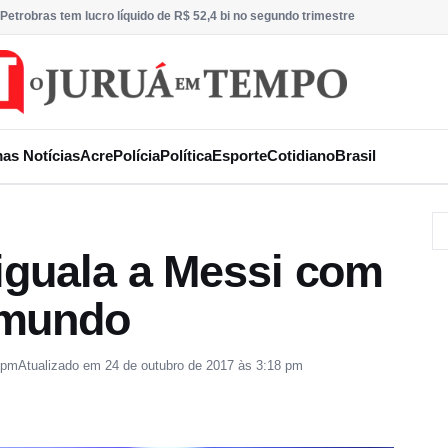
Petrobras tem lucro líquido de R$ 52,4 bi no segundo trimestre
mas Notícias
Acre
Polícia
Política
Esporte
Cotidiano
Brasil
iguala a Messi com
 mundo
 pm
Atualizado em 24 de outubro de 2017 às 3:18 pm