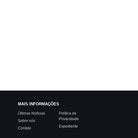
MAIS INFORMAÇÕES
Últimas Notícias
Política de
Privacidade
Sobre nós
Expediente
Contato