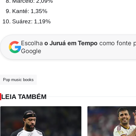
Marcelo: 2,09%
Kanté: 1,35%
Suárez: 1,19%
Escolha
o Juruá em Tempo
como fonte p
Google
Pop music books
LEIA TAMBÉM