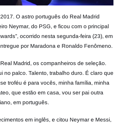
2017. O astro português do Real Madrid
eiro Neymar, do PSG, e ficou com o principal
wards”, ocorrido nesta segunda-feira (23), em
e entregue por Maradona e Ronaldo Fenômeno.
Real Madrid, os companheiros de seleção.
 no palco. Talento, trabalho duro. É claro que
sse troféu é para vocês, minha família, minha
o, que estão em casa, vou ser pai outra
stiano, em português.
ecimentos em inglês, e citou Neymar e Messi,