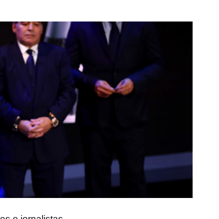
s e jornalistas.