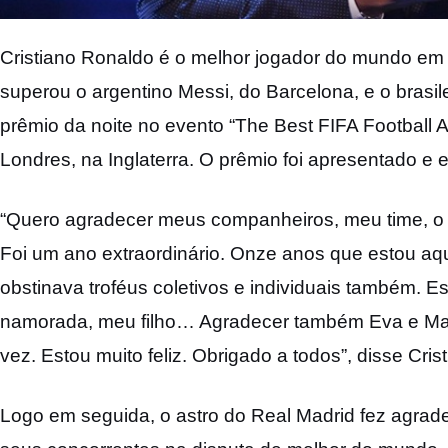
Cristiano Ronaldo é o melhor jogador do mundo em 
superou o argentino Messi, do Barcelona, e o brasil
prêmio da noite no evento “The Best FIFA Football A
Londres, na Inglaterra. O prêmio foi apresentado 
“Quero agradecer meus companheiros, meu time, o 
Foi um ano extraordinário. Onze anos que estou aqui
obstinava troféus coletivos e individuais também. E
namorada, meu filho… Agradecer também Eva e Mate
vez. Estou muito feliz. Obrigado a todos”, disse Cri
Logo em seguida, o astro do Real Madrid fez agrad