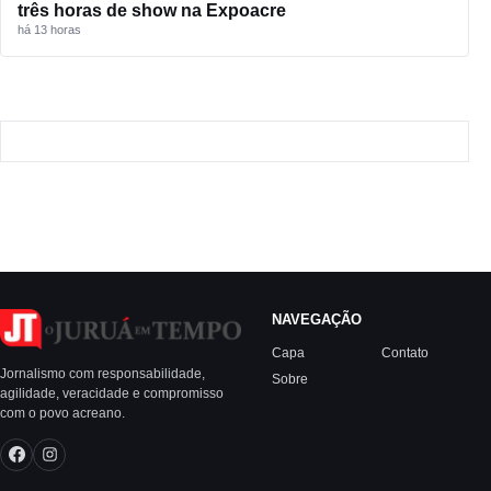
três horas de show na Expoacre
há 13 horas
NAVEGAÇÃO
Capa
Contato
Jornalismo com responsabilidade,
Sobre
agilidade, veracidade e compromisso
com o povo acreano.