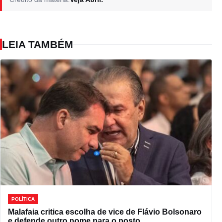
LEIA TAMBÉM
POLÍTICA
Malafaia critica escolha de vice de Flávio Bolsonaro
e defende outro nome para o posto