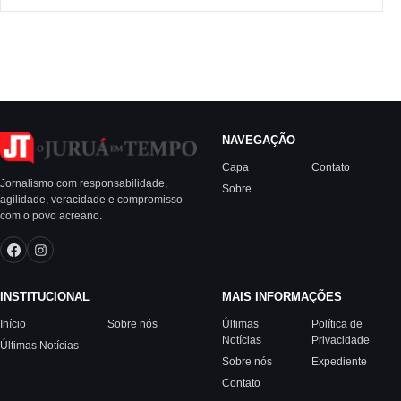
NAVEGAÇÃO
Capa
Contato
Jornalismo com responsabilidade,
Sobre
agilidade, veracidade e compromisso
com o povo acreano.
INSTITUCIONAL
MAIS INFORMAÇÕES
Início
Sobre nós
Últimas
Política de
Notícias
Privacidade
Últimas Notícias
Sobre nós
Expediente
Contato