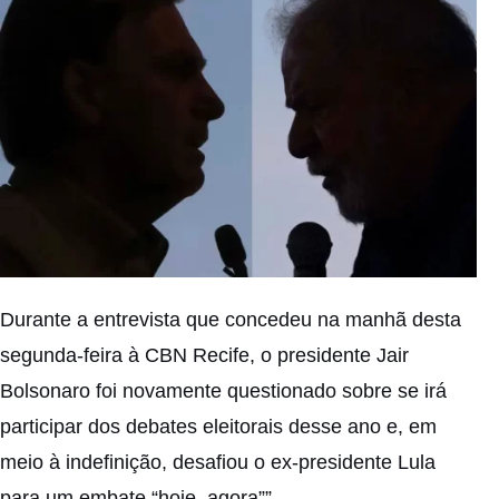
Durante a entrevista que concedeu na manhã desta
segunda-feira à CBN Recife, o presidente Jair
Bolsonaro foi novamente questionado sobre se irá
participar dos debates eleitorais desse ano e, em
meio à indefinição, desafiou o ex-presidente Lula
para um embate “hoje, agora””.