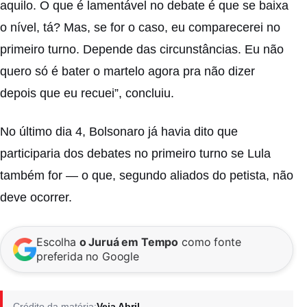
aquilo. O que é lamentável no debate é que se baixa
o nível, tá? Mas, se for o caso, eu comparecerei no
primeiro turno. Depende das circunstâncias. Eu não
quero só é bater o martelo agora pra não dizer
depois que eu recuei”, concluiu.
No último dia 4, Bolsonaro já havia dito que
participaria dos debates no primeiro turno se Lula
também for — o que, segundo aliados do petista, não
deve ocorrer.
Escolha
o Juruá em Tempo
como fonte
preferida no Google
Crédito da matéria:
Veja Abril.