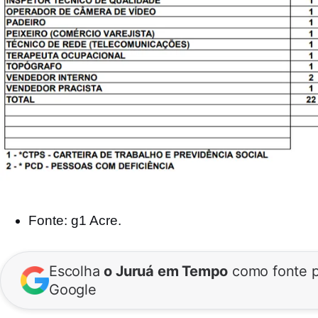
Fonte: g1 Acre.
Escolha
o Juruá em Tempo
como fonte p
Google