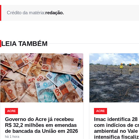
Crédito da matéria:
redação.
LEIA TAMBÉM
ACRE
ACRE
Governo do Acre já recebeu
Imac identifica 28
R$ 32,2 milhões em emendas
com indícios de c
de bancada da União em 2026
ambiental no Vale
intensifica fiscali
há 1 hora