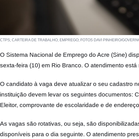
CTPS; CARTEIRA DE TRABALHO; EMPREGO; FOTOS DAVI PINHEIRO/GOVERN
O Sistema Nacional de Emprego do Acre (Sine) disp
sexta-feira (10) em Rio Branco. O atendimento está 
O candidato à vaga deve atualizar o seu cadastro n
instituição devem levar os seguintes documentos: Ca
Eleitor, comprovante de escolaridade e de endereço
As vagas são rotativas, ou seja, são disponibilizad
disponíveis para o dia seguinte. O atendimento pr