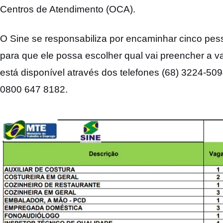
Centros de Atendimento (OCA).
O Sine se responsabiliza por encaminhar cinco pesso
para que ele possa escolher qual vai preencher a v
está disponível através dos telefones (68) 3224-50
0800 647 8182.