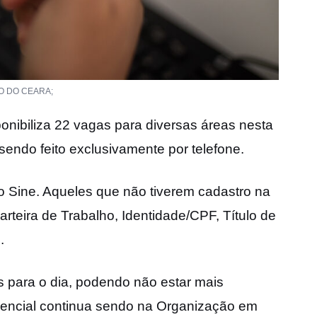
O DO CEARA;
onibiliza 22 vagas para diversas áreas nesta
sendo feito exclusivamente por telefone.
o Sine. Aqueles que não tiverem cadastro na
rteira de Trabalho, Identidade/CPF, Título de
.
as para o dia, podendo não estar mais
esencial continua sendo na Organização em