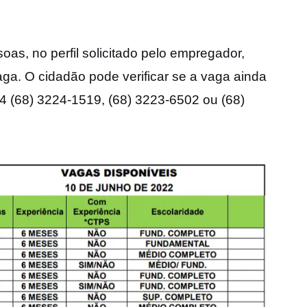
as, no perfil solicitado pelo empregador,
aga. O cidadão pode verificar se a vaga ainda
94 (68) 3224-1519, (68) 3223-6502 ou (68)