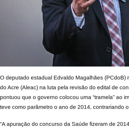
O deputado estadual Edvaldo Magalhães (PCdoB) res
do Acre (Aleac) na luta pela revisão do edital de co
pontuou que o governo colocou uma “tramela” ao i
teve como parâmetro o ano de 2014, contrariando o
“A apuração do concurso da Saúde fizeram de 2014