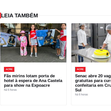
LEIA TAMBÉM
ACRE
ACRE
Fãs mirins lotam porta de
Senac abre 20 vag
hotel à espera de Ana Castela
gratuitas para cur
para show na Expoacre
confeitaria em Cr
Sul
há 6 horas
há 6 horas