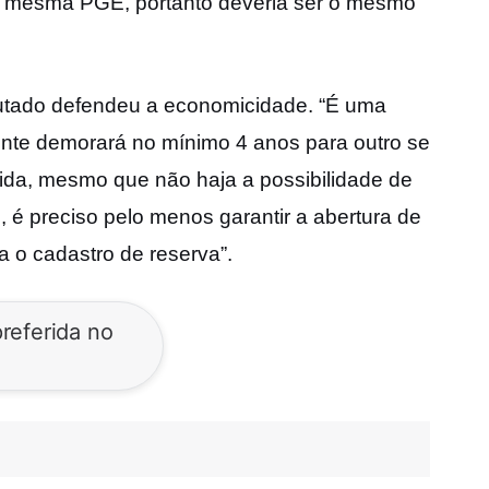
 mesma PGE, portanto deveria ser o mesmo
putado defendeu a economicidade. “É uma
ente demorará no mínimo 4 anos para outro se
dida, mesmo que não haja a possibilidade de
 é preciso pelo menos garantir a abertura de
a o cadastro de reserva”.
referida no