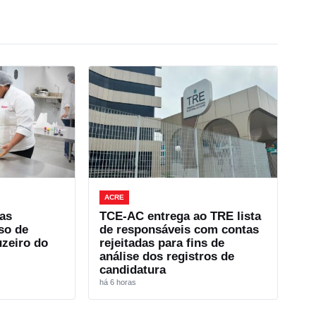
ACRE
as
TCE-AC entrega ao TRE lista
so de
de responsáveis com contas
uzeiro do
rejeitadas para fins de
análise dos registros de
candidatura
há 6 horas