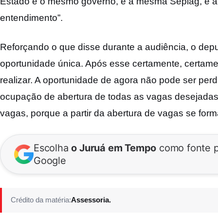
Estado é o mesmo governo, é a mesma Seplag, é a
entendimento”.
Reforçando o que disse durante a audiência, o de
oportunidade única. Após esse certamente, certam
realizar. A oportunidade de agora não pode ser per
ocupação de abertura de todas as vagas desejadas,
vagas, porque a partir da abertura de vagas se form
Escolha
o Juruá em Tempo
como fonte p
Google
Crédito da matéria:
Assessoria.