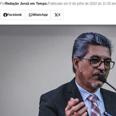
Por
Redação Juruá em Tempo.
Publicado em 6 de julho de 2022 às 11:33 a
Facebook
WhatsApp
X