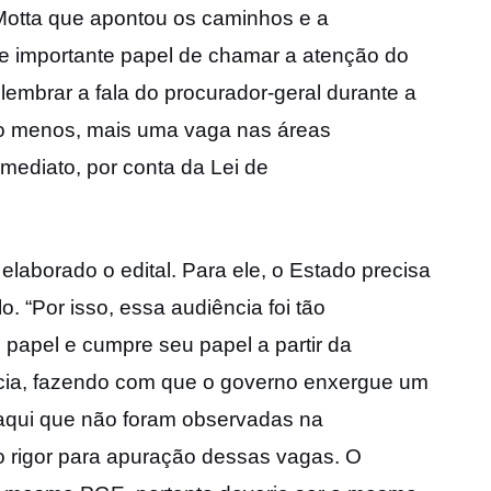
Motta que apontou os caminhos e a
e importante papel de chamar a atenção do
lembrar a fala do procurador-geral durante a
lo menos, mais uma vaga nas áreas
ediato, por conta da Lei de
laborado o edital. Para ele, o Estado precisa
. “Por isso, essa audiência foi tão
papel e cumpre seu papel a partir da
ncia, fazendo com que o governo enxergue um
 aqui que não foram observadas na
o rigor para apuração dessas vagas. O