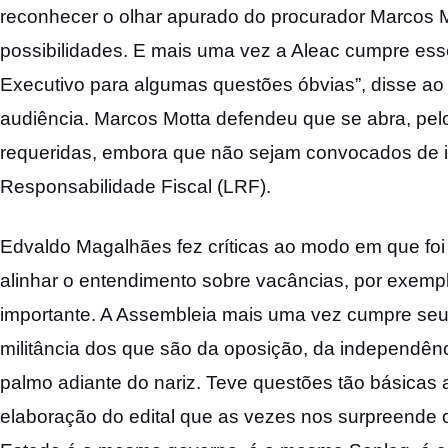
reconhecer o olhar apurado do procurador Marcos 
possibilidades. E mais uma vez a Aleac cumpre ess
Executivo para algumas questões óbvias”, disse ao 
audiência. Marcos Motta defendeu que se abra, pe
requeridas, embora que não sejam convocados de im
Responsabilidade Fiscal (LRF).
Edvaldo Magalhães fez críticas ao modo em que foi e
alinhar o entendimento sobre vacâncias, por exemplo
importante. A Assembleia mais uma vez cumpre seu 
militância dos que são da oposição, da independê
palmo adiante do nariz. Teve questões tão básicas
elaboração do edital que as vezes nos surpreende 