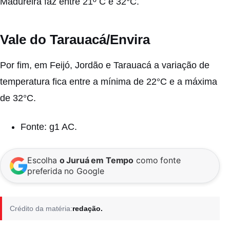
Madureira faz entre 21º C e 32°C.
Vale do Tarauacá/Envira
Por fim, em Feijó, Jordão e Tarauacá a variação de
temperatura fica entre a mínima de 22°C e a máxima
de 32°C.
Fonte: g1 AC.
Escolha
o Juruá em Tempo
como fonte
preferida no Google
Crédito da matéria:
redação.