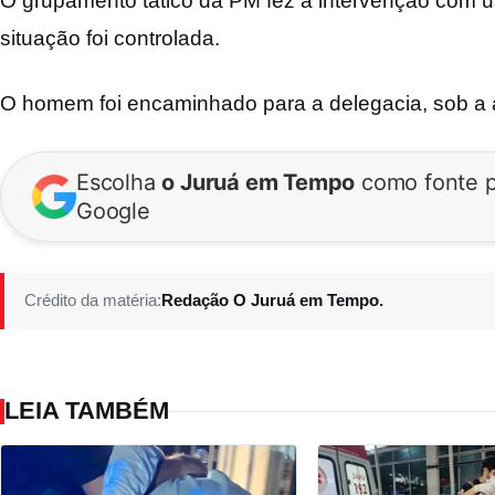
O grupamento tático da PM fez a intervenção com u
situação foi controlada.
O homem foi encaminhado para a delegacia, sob a 
Escolha
o Juruá em Tempo
como fonte p
Google
Crédito da matéria:
Redação O Juruá em Tempo.
LEIA TAMBÉM