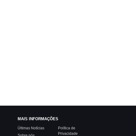
MAIS INFORMAÇÕES
Últimas Notícias
Política de
Privacidade
Sobre nós