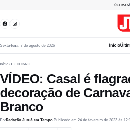
Pular para o conteúdo
ÚLTIMAS
Inicio
Últi
Sexta-feira, 7 de agosto de 2026
Início
/ COTIDIANO
VÍDEO: Casal é flagra
decoração de Carnava
Branco
Por
Redação Juruá em Tempo.
Publicado em 24 de fevereiro de 2023 às 12