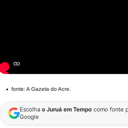
fonte: A Gazeta do Acre.
Escolha
o Juruá em Tempo
como fonte p
Google