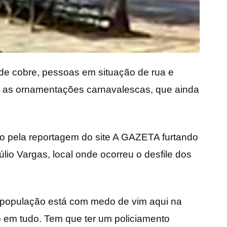
s de cobre, pessoas em situação de rua e
 as ornamentações carnavalescas, que ainda
ado pela reportagem do site A GAZETA furtando
io Vargas, local onde ocorreu o desfile dos
a população está com medo de vim aqui na
o em tudo. Tem que ter um policiamento