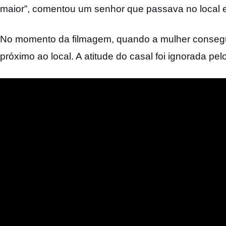
maior”, comentou um senhor que passava no local e n
No momento da filmagem, quando a mulher conseguiu
próximo ao local. A atitude do casal foi ignorada pelo