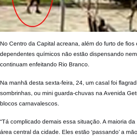
No Centro da Capital acreana, além do furto de fio
dependentes químicos não estão dispensando nem
continuam enfeitando Rio Branco.
Na manhã desta sexta-feira, 24, um casal foi flagr
sombrinhas, ou mini guarda-chuvas na Avenida Getúl
blocos carnavalescos.
“Tá complicado demais essa situação. A maioria d
área central da cidade. Eles estão ‘passando’ a mã