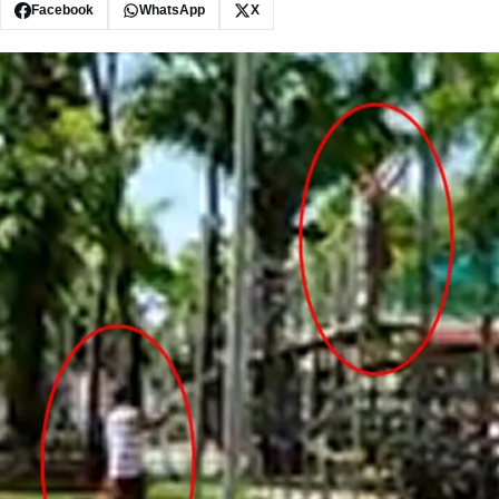
Facebook
WhatsApp
X