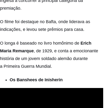
inglesa a concorrer a principal categoria da
premiação.
O filme foi destaque no
Bafta
, onde liderava as
indicações, e levou sete prêmios para casa.
O longa é baseado no livro homônimo de
Erich
Maria Remarque
, de 1929, e conta a emocionante
história de um jovem soldado alemão durante
a
Primeira Guerra Mundial
.
Os Banshees de Inisherin