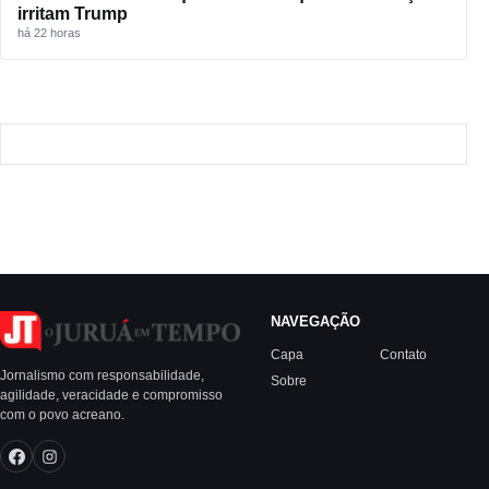
irritam Trump
há 22 horas
NAVEGAÇÃO
Capa
Contato
Jornalismo com responsabilidade,
Sobre
agilidade, veracidade e compromisso
com o povo acreano.