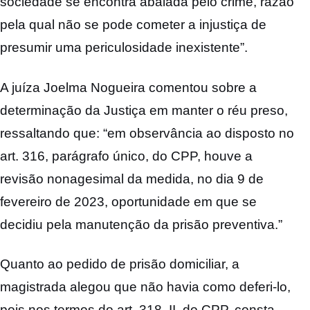
sociedade se encontra abalada pelo crime, razão
pela qual não se pode cometer a injustiça de
presumir uma periculosidade inexistente”.
A juíza Joelma Nogueira comentou sobre a
determinação da Justiça em manter o réu preso,
ressaltando que: “em observância ao disposto no
art. 316, parágrafo único, do CPP, houve a
revisão nonagesimal da medida, no dia 9 de
fevereiro de 2023, oportunidade em que se
decidiu pela manutenção da prisão preventiva.”
Quanto ao pedido de prisão domiciliar, a
magistrada alegou que não havia como deferi-lo,
pois nos termos do art. 318, II, do CPP, consta