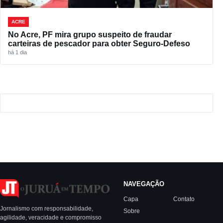
ACRE
No Acre, PF mira grupo suspeito de fraudar
carteiras de pescador para obter Seguro-Defeso
há 1 dia
NAVEGAÇÃO
Capa
Contato
Jornalismo com responsabilidade,
Sobre
agilidade, veracidade e compromisso