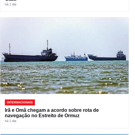
há 1 dia
INTERNACIONAIS
Irã e Omã chegam a acordo sobre rota de
navegação no Estreito de Ormuz
há 1 dia