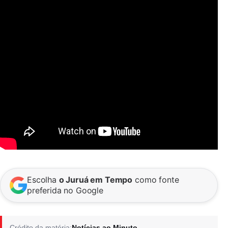
Escolha
o Juruá em Tempo
como fonte
preferida no Google
Crédito da matéria:
Notícias ao Minuto.