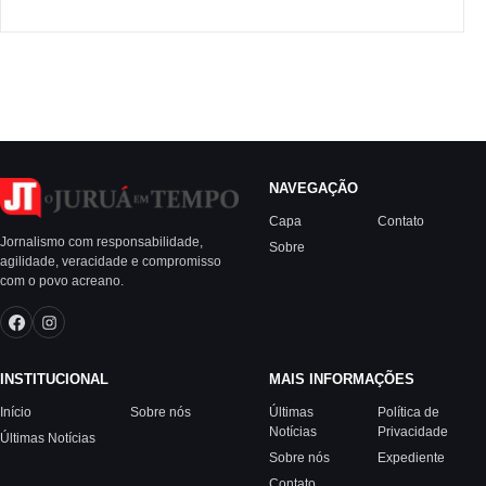
NAVEGAÇÃO
Capa
Contato
Jornalismo com responsabilidade,
Sobre
agilidade, veracidade e compromisso
com o povo acreano.
INSTITUCIONAL
MAIS INFORMAÇÕES
Início
Sobre nós
Últimas
Política de
Notícias
Privacidade
Últimas Notícias
Sobre nós
Expediente
Contato