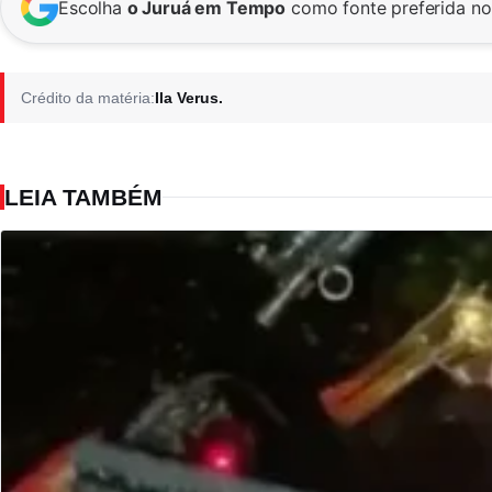
Escolha
o Juruá em Tempo
como fonte preferida n
Crédito da matéria:
Ila Verus.
LEIA TAMBÉM