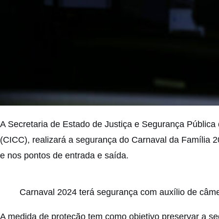
A Secretaria de Estado de Justiça e Segurança Pública
(CICC), realizará a segurança do Carnaval da Família 2
e nos pontos de entrada e saída.
Carnaval 2024 terá segurança com auxílio de câme
A medida de proteção tem como objetivo preservar a seg