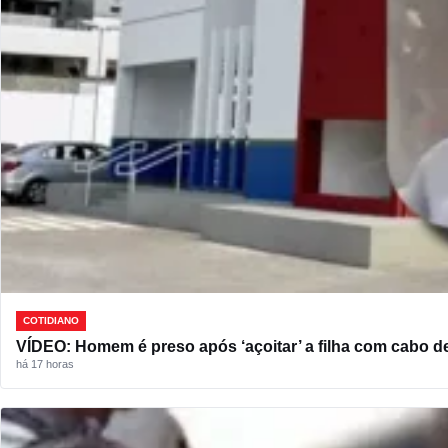
COTIDIANO
VÍDEO: Homem é preso após ‘açoitar’ a filha com cabo d
há 17 horas