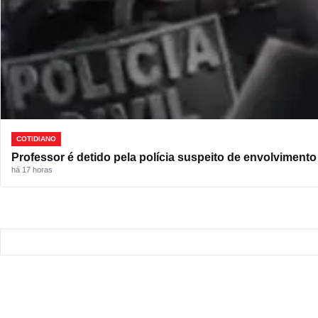
COTIDIANO
Professor é detido pela polícia suspeito de envolviment
há 17 horas