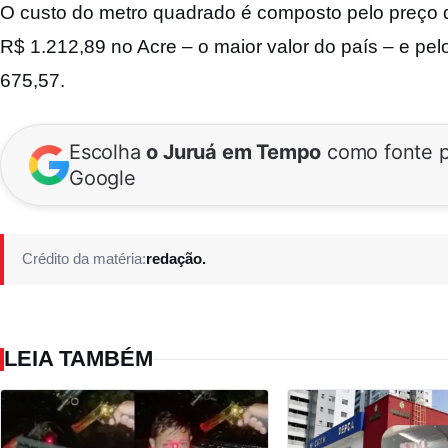
O custo do metro quadrado é composto pelo preço 
R$ 1.212,89 no Acre – o maior valor do país – e pe
675,57.
Escolha
o Juruá em Tempo
como fonte p
Google
Crédito da matéria:
redação.
LEIA TAMBÉM