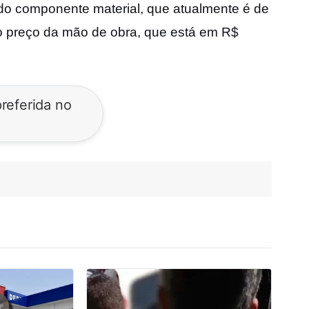
do componente material, que atualmente é de
lo preço da mão de obra, que está em R$
referida no