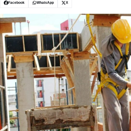
Facebook
WhatsApp
X