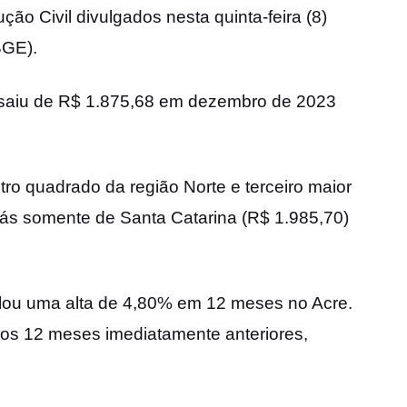
ão Civil divulgados nesta quinta-feira (8)
IBGE).
 saiu de R$ 1.875,68 em dezembro de 2023
ro quadrado da região Norte e terceiro maior
trás somente de Santa Catarina (R$ 1.985,70)
ulou uma alta de 4,80% em 12 meses no Acre.
os 12 meses imediatamente anteriores,