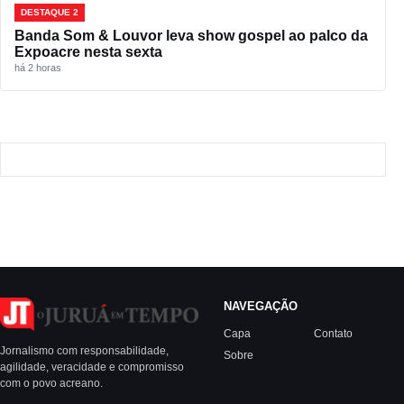
DESTAQUE 2
Banda Som & Louvor leva show gospel ao palco da
Expoacre nesta sexta
há 2 horas
NAVEGAÇÃO
Capa
Contato
Jornalismo com responsabilidade,
Sobre
agilidade, veracidade e compromisso
com o povo acreano.