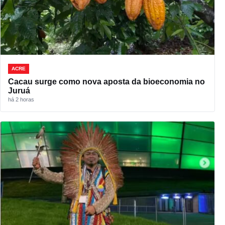
ACRE
Cacau surge como nova aposta da bioeconomia no
Juruá
há 2 horas