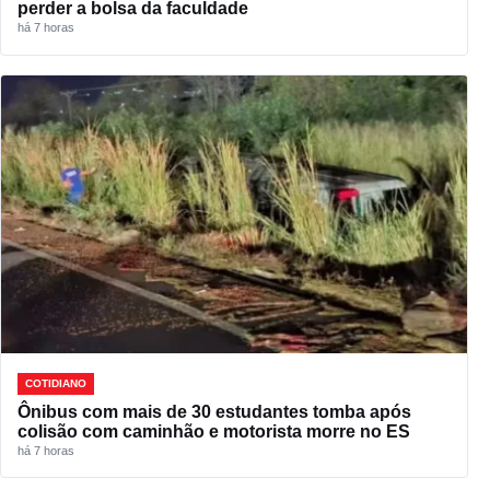
perder a bolsa da faculdade
há 7 horas
COTIDIANO
Ônibus com mais de 30 estudantes tomba após
colisão com caminhão e motorista morre no ES
há 7 horas