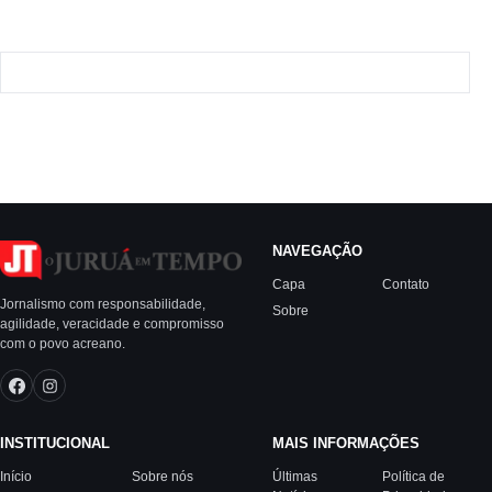
NAVEGAÇÃO
Capa
Contato
Jornalismo com responsabilidade,
Sobre
agilidade, veracidade e compromisso
com o povo acreano.
INSTITUCIONAL
MAIS INFORMAÇÕES
Início
Sobre nós
Últimas
Política de