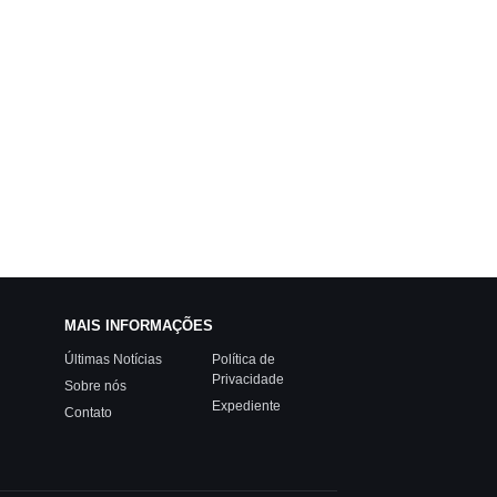
MAIS INFORMAÇÕES
Últimas Notícias
Política de
Privacidade
Sobre nós
Expediente
Contato