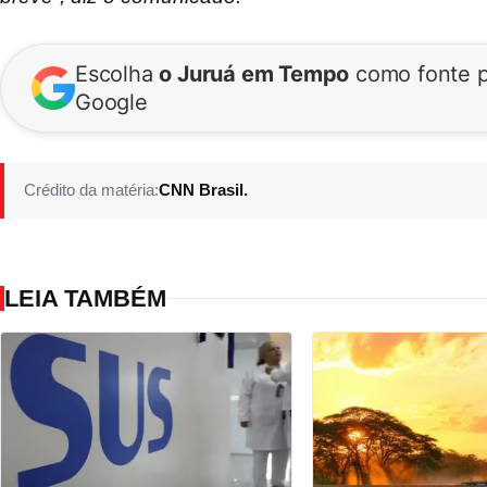
Escolha
o Juruá em Tempo
como fonte p
Google
Crédito da matéria:
CNN Brasil.
LEIA TAMBÉM