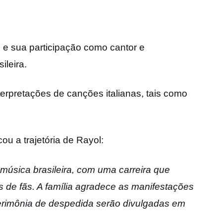
 e sua participação como cantor e
ileira.
terpretações de canções italianas, tais como
u a trajetória de Rayol:
música brasileira, com uma carreira que
 de fãs. A família agradece as manifestações
cerimônia de despedida serão divulgadas em