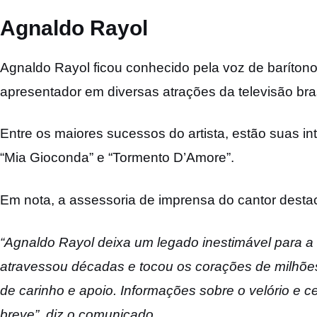
Agnaldo Rayol
Agnaldo Rayol ficou conhecido pela voz de barítono
apresentador em diversas atrações da televisão bras
Entre os maiores sucessos do artista, estão suas in
“Mia Gioconda” e “Tormento D’Amore”.
Em nota, a assessoria de imprensa do cantor destaco
“Agnaldo Rayol deixa um legado inestimável para a 
atravessou décadas e tocou os corações de milhões
de carinho e apoio. Informações sobre o velório e 
breve”, diz o comunicado.