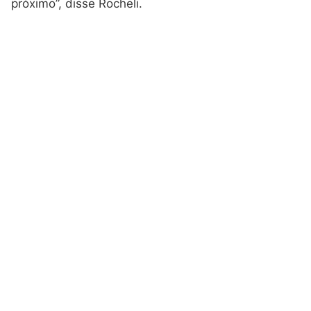
próximo”, disse Rocheli.