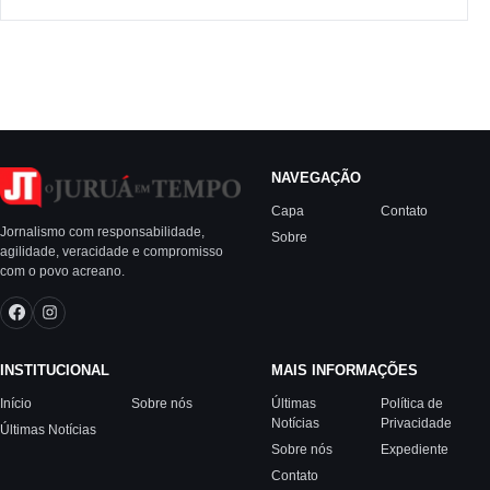
NAVEGAÇÃO
Capa
Contato
Jornalismo com responsabilidade,
Sobre
agilidade, veracidade e compromisso
com o povo acreano.
INSTITUCIONAL
MAIS INFORMAÇÕES
Início
Sobre nós
Últimas
Política de
Notícias
Privacidade
Últimas Notícias
Sobre nós
Expediente
Contato