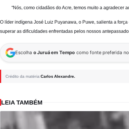
“Nós, como cidadãos do Acre, temos muito a agradecer a
O líder indígena José Luiz Puyanawa, o Puwe, salienta a forç
superar as dificuldades enfrentadas pelos nossos antepassados.
Escolha
o Juruá em Tempo
como fonte preferida n
Crédito da matéria:
Carlos Alexandre.
LEIA TAMBÉM