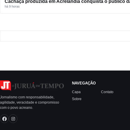
Cachaça produzida em Acrelândia conquista o público d
há 9 horas
NAVEGAÇÃO
Capa
Contato
Jornalismo com responsabilidade,
Sobre
agilidade, veracidade e compromisso
com o povo acreano.