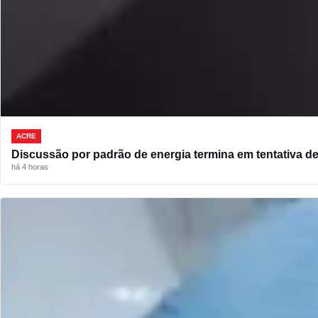
ACRE
Discussão por padrão de energia termina em tentativa d
há 4 horas