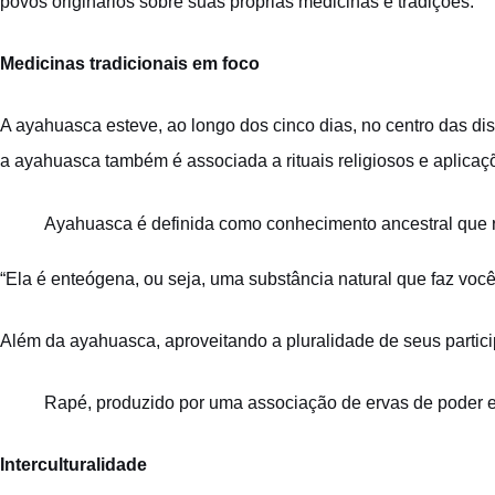
povos originários sobre suas próprias medicinas e tradições.
Medicinas tradicionais em foco
A ayahuasca esteve, ao longo dos cinco dias, no centro das di
a ayahuasca também é associada a rituais religiosos e aplicaç
Ayahuasca é definida como conhecimento ancestral que re
“Ela é enteógena, ou seja, uma substância natural que faz você
Além da ayahuasca, aproveitando a pluralidade de seus partici
Rapé, produzido por uma associação de ervas de poder e 
Interculturalidade