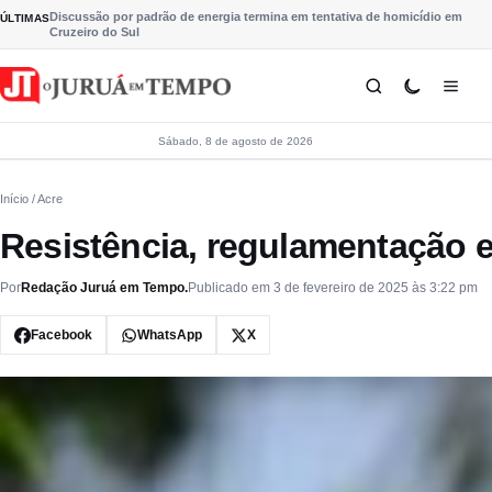
Pular para o conteúdo
Discussão por padrão de energia termina em tentativa de homicídio em
ÚLTIMAS
Cruzeiro do Sul
Sábado, 8 de agosto de 2026
Início
/ Acre
Resistência, regulamentação e
Por
Redação Juruá em Tempo.
Publicado em 3 de fevereiro de 2025 às 3:22 pm
Facebook
WhatsApp
X