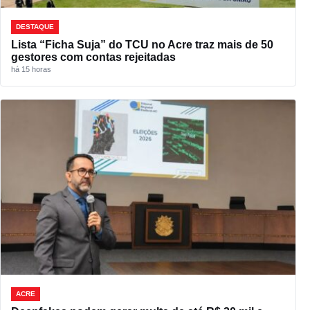
DESTAQUE
Lista “Ficha Suja” do TCU no Acre traz mais de 50
gestores com contas rejeitadas
há 15 horas
ACRE