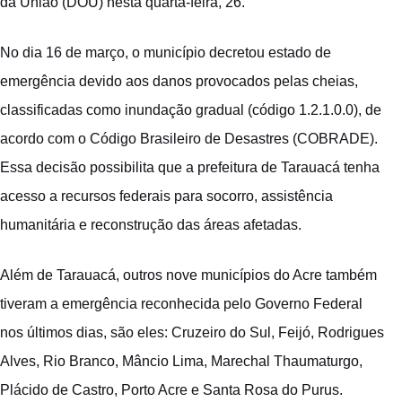
da União (DOU) nesta quarta-feira, 26.
No dia 16 de março, o município decretou estado de
emergência devido aos danos provocados pelas cheias,
classificadas como inundação gradual (código 1.2.1.0.0), de
acordo com o Código Brasileiro de Desastres (COBRADE).
Essa decisão possibilita que a prefeitura de Tarauacá tenha
acesso a recursos federais para socorro, assistência
humanitária e reconstrução das áreas afetadas.
Além de Tarauacá, outros nove municípios do Acre também
tiveram a emergência reconhecida pelo Governo Federal
nos últimos dias, são eles: Cruzeiro do Sul, Feijó, Rodrigues
Alves, Rio Branco, Mâncio Lima, Marechal Thaumaturgo,
Plácido de Castro, Porto Acre e Santa Rosa do Purus.