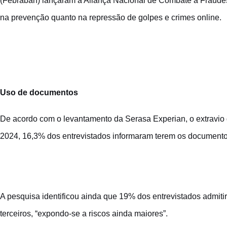
(Febraban) lançaram a Aliança Nacional de Combate a Fraudes
na prevenção quanto na repressão de golpes e crimes online.
Uso de documentos
De acordo com o levantamento da Serasa Experian, o extravio 
2024, 16,3% dos entrevistados informaram terem os documento
A pesquisa identificou ainda que 19% dos entrevistados admiti
terceiros, “expondo-se a riscos ainda maiores”.