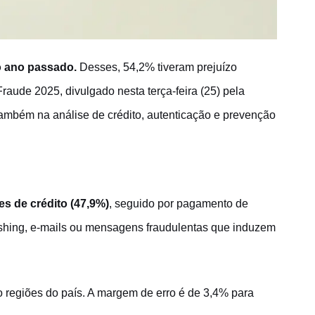
no ano passado.
Desses, 54,2% tiveram prejuízo
raude 2025, divulgado nesta terça-feira (25) pela
ambém na análise de crédito, autenticação e prevenção
es de crédito (47,9%)
, seguido por pagamento de
hishing, e-mails ou mensagens fraudulentas que induzem
o regiões do país. A margem de erro é de 3,4% para