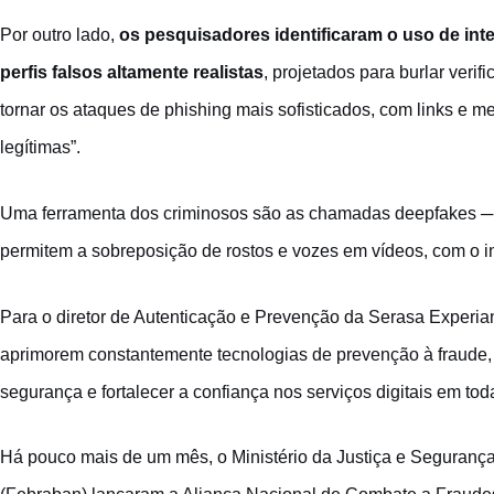
Por outro lado,
os pesquisadores identificaram o uso de inteli
perfis falsos altamente realistas
, projetados para burlar veri
tornar os ataques de phishing mais sofisticados, com links e
legítimas”.
Uma ferramenta dos criminosos são as chamadas deepfakes ─ 
permitem a sobreposição de rostos e vozes em vídeos, com o in
Para o diretor de Autenticação e Prevenção da Serasa Experia
aprimorem constantemente tecnologias de prevenção à fraude, 
segurança e fortalecer a confiança nos serviços digitais em to
Há pouco mais de um mês,
o Ministério da Justiça e Seguranç