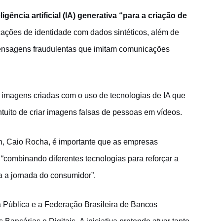
gência artificial (IA) generativa “para a criação de
ficações de identidade com dados sintéticos, além de
 mensagens fraudulentas que imitam comunicações
imagens criadas com o uso de tecnologias de IA que
tuito de criar imagens falsas de pessoas em vídeos.
n, Caio Rocha, é importante que as empresas
“combinando diferentes tecnologias para reforçar a
da a jornada do consumidor”.
a Pública e a Federação Brasileira de Bancos