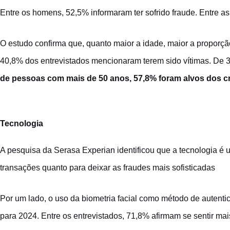
Entre os homens, 52,5% informaram ter sofrido fraude. Entre as
O estudo confirma que, quanto maior a idade, maior a proporção
40,8% dos entrevistados mencionaram terem sido vítimas. De 3
de pessoas com mais de 50 anos, 57,8% foram alvos dos c
Tecnologia
A pesquisa da Serasa Experian identificou que a tecnologia é
transações quanto para deixar as fraudes mais sofisticadas
Por um lado, o uso da biometria facial como método de aute
para 2024. Entre os entrevistados, 71,8% afirmam se sentir mais 