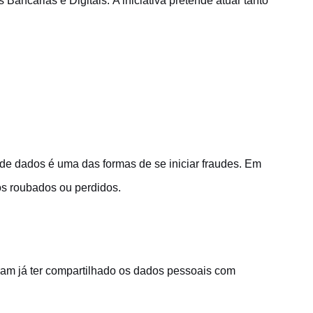
 Bancárias e Digitais
. A iniciativa pretende atuar tanto
de dados é uma das formas de se iniciar fraudes. Em
s roubados ou perdidos.
ram já ter compartilhado os dados pessoais com