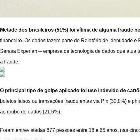
Metade dos brasileiros (51%) foi vítima de alguma fraude 
financeiro. Os dados fazem parte do Relatório de Identidade e F
Serasa Experian ─ empresa de tecnologia de dados que atua t
à fraude.
O principal tipo de golpe aplicado foi uso indevido de cartõ
boletos falsos ou transações fraudulentas via Pix (32,8%) e p
ao roubo de dados (21,6%).
Foram entrevistadas 877 pessoas entre 18 e 65 anos, nas cinc