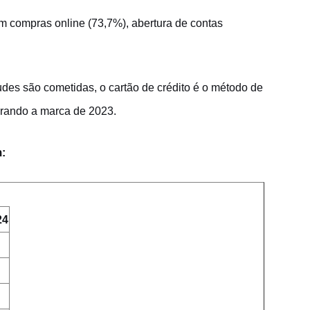
m compras online (73,7%), abertura de contas
des são cometidas, o cartão de crédito é o método de
erando a marca de 2023.
:
24