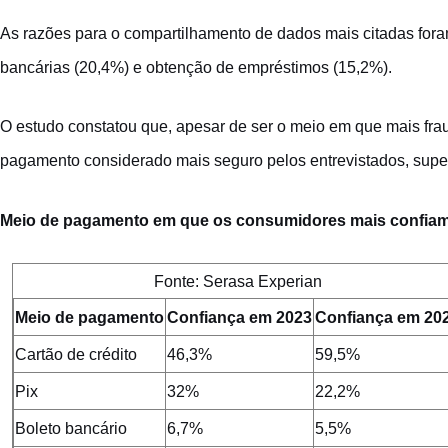
As razões para o compartilhamento de dados mais citadas fora
bancárias (20,4%) e obtenção de empréstimos (15,2%).
O estudo constatou que, apesar de ser o meio em que mais frau
pagamento considerado mais seguro pelos entrevistados, sup
Meio de pagamento em que os consumidores mais confiam
Fonte: Serasa Experian
Meio de pagamento
Confiança em 2023
Confiança em 20
Cartão de crédito
46,3%
59,5%
Pix
32%
22,2%
Boleto bancário
6,7%
5,5%