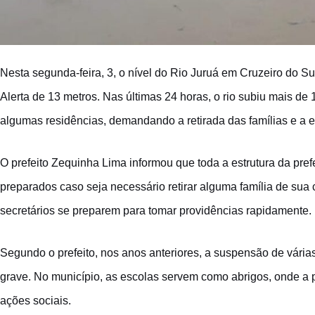
Nesta segunda-feira, 3, o nível do Rio Juruá em Cruzeiro do S
Alerta de 13 metros. Nas últimas 24 horas, o rio subiu mais de 1
algumas residências, demandando a retirada das famílias e a 
O prefeito Zequinha Lima informou que toda a estrutura da pref
preparados caso seja necessário retirar alguma família de sua
secretários se preparem para tomar providências rapidamente.
Segundo o prefeito, nos anos anteriores, a suspensão de vária
grave. No município, as escolas servem como abrigos, onde a p
ações sociais.