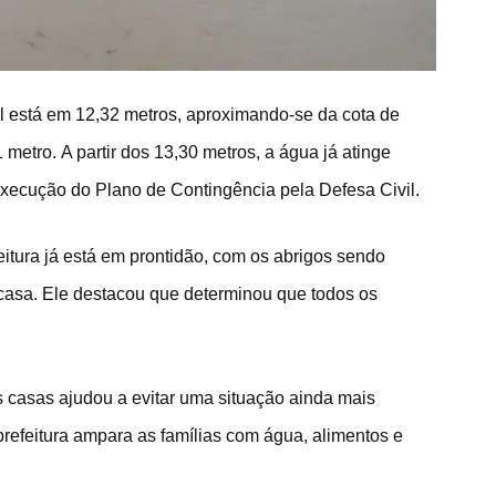
ul está em 12,32 metros, aproximando-se da cota de
 metro. A partir dos 13,30 metros, a água já atinge
execução do Plano de Contingência pela Defesa Civil.
eitura já está em prontidão, com os abrigos sendo
 casa. Ele destacou que determinou que todos os
s casas ajudou a evitar uma situação ainda mais
refeitura ampara as famílias com água, alimentos e