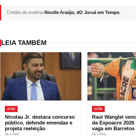
Crédito da matéria:
Nicolle Araújo, dO Juruá em Tempo.
LEIA TAMBÉM
ACRE
ACRE
Nicolau Jr. destaca concurso
Raul Wanglei venc
público, defende emendas e
da Expoacre 2026 
projeta reeleição
vaga em Barretos
há 1 hora
há 1 hora