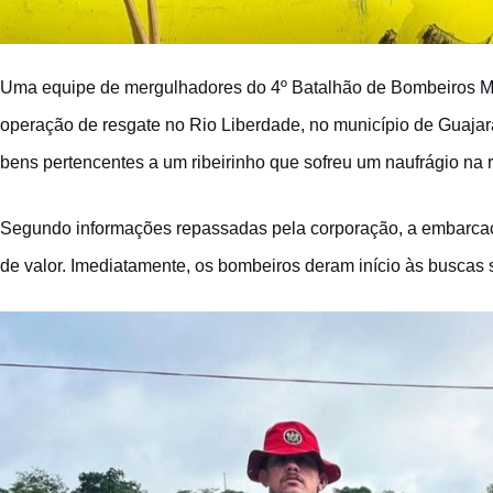
Uma equipe de mergulhadores do 4º Batalhão de Bombeiros Mil
operação de resgate no Rio Liberdade, no município de Guajará
bens pertencentes a um ribeirinho que sofreu um naufrágio na 
Segundo informações repassadas pela corporação, a embarcaç
de valor. Imediatamente, os bombeiros deram início às buscas 