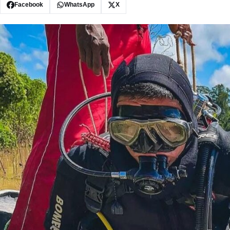
Facebook
WhatsApp
X