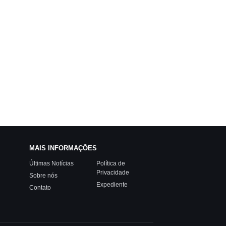
MAIS INFORMAÇÕES
Últimas Notícias
Política de
Privacidade
Sobre nós
Expediente
Contato