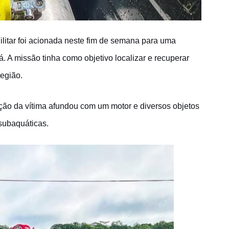
itar foi acionada neste fim de semana para uma
. A missão tinha como objetivo localizar e recuperar
região.
ão da vítima afundou com um motor e diversos objetos
subaquáticas.