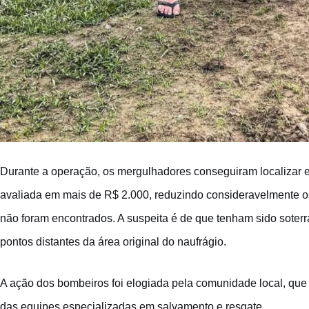
Durante a operação, os mergulhadores conseguiram localizar e
avaliada em mais de R$ 2.000, reduzindo consideravelmente os 
não foram encontrados. A suspeita é de que tenham sido soterra
pontos distantes da área original do naufrágio.
A ação dos bombeiros foi elogiada pela comunidade local, que 
das equipes especializadas em salvamento e resgate.