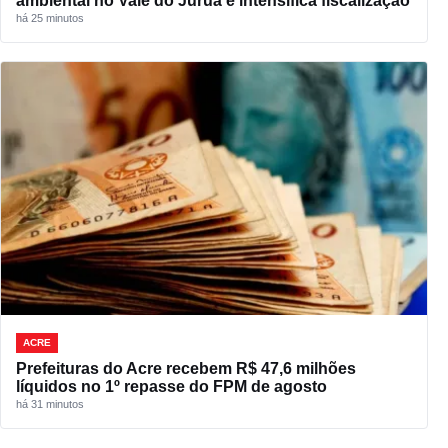
ambiental no Vale do Juruá e intensifica fiscalização
há 25 minutos
ACRE
Prefeituras do Acre recebem R$ 47,6 milhões
líquidos no 1º repasse do FPM de agosto
há 31 minutos