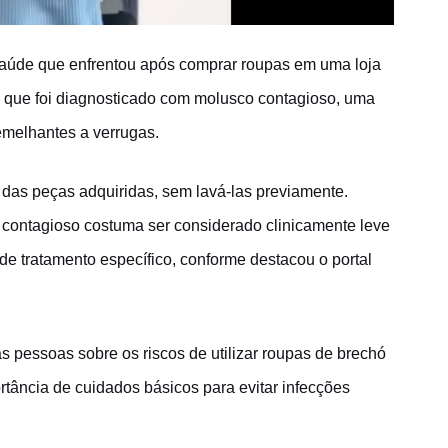
saúde que enfrentou após comprar roupas em uma loja
 que foi diagnosticado com molusco contagioso, uma
semelhantes a verrugas.
o das peças adquiridas, sem lavá-las previamente.
contagioso costuma ser considerado clinicamente leve
de tratamento específico, conforme destacou o portal
as pessoas sobre os riscos de utilizar roupas de brechó
tância de cuidados básicos para evitar infecções