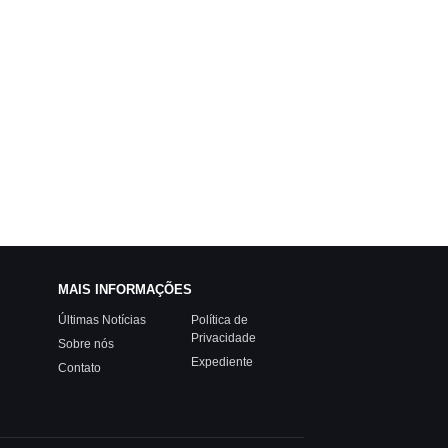
MAIS INFORMAÇÕES
Últimas Notícias
Política de
Privacidade
Sobre nós
Expediente
Contato