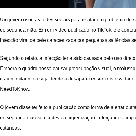
Um jovem usou as redes sociais para relatar um problema de 
de segunda mão. Em um vídeo publicado no TikTok, ele contou
infecção viral de pele caracterizada por pequenas saliências 
Segundo o relato, a infecção teria sido causada pelo uso diret
Embora o quadro possa causar preocupação visual, o molusco 
e autolimitado, ou seja, tende a desaparecer sem necessidade 
NeedToKnow.
O jovem disse ter feito a publicação como forma de alertar outr
ou segunda mão sem a devida higienização, reforçando a impor
cutâneas.