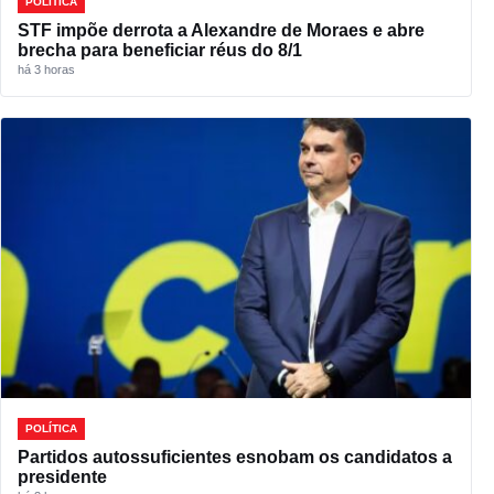
POLÍTICA
STF impõe derrota a Alexandre de Moraes e abre
brecha para beneficiar réus do 8/1
há 3 horas
POLÍTICA
Partidos autossuficientes esnobam os candidatos a
presidente