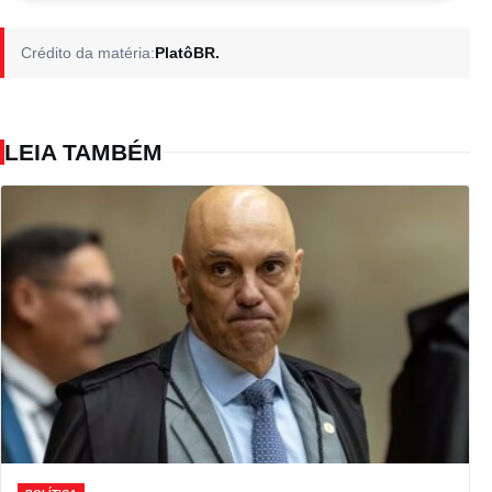
Crédito da matéria:
PlatôBR.
LEIA TAMBÉM