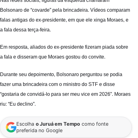
Nas redes sociais, figuras da esquerda chamaram
Bolsonaro de “covarde” pela brincadeira. Vídeos comparam
falas antigas do ex-presidente, em que ele xinga Moraes, e
a fala dessa terça-feira.
Em resposta, aliados do ex-presidente fizeram piada sobre
a fala e disseram que Moraes gostou do convite.
Durante seu depoimento, Bolsonaro perguntou se podia
fazer uma brincadeira com o ministro do STF e disse
“gostaria de convidá-lo para ser meu vice em 2026”. Moraes
riu: “Eu declino”.
Escolha
o Juruá em Tempo
como fonte
preferida no Google