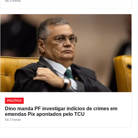
há 3 horas
POLÍTICA
Dino manda PF investigar indícios de crimes em
emendas Pix apontados pelo TCU
há 3 horas