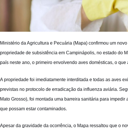
Ministério da Agricultura e Pecuária (Mapa) confirmou um novo 
propriedade de subsistência em Campinápolis, no estado do Ma
país neste ano, o primeiro envolvendo aves domésticas, o que 
A propriedade foi imediatamente interditada e todas as aves ex
previstas no protocolo de erradicação da influenza aviária. Se
Mato Grosso), foi montada uma barreira sanitária para impedir 
que possam estar contaminados.
Apesar da gravidade da ocorrência, o Mapa ressaltou que o nov