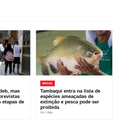
BRASIL
Ideb, mas
Tambaqui entra na lista de
previstas
espécies ameaçadas de
 etapas de
extinção e pesca pode ser
proibida
há 2 dias