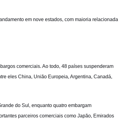
 andamento em nove estados, com maioria relacionada
embargos comerciais. Ao todo, 48 países suspenderam
tre eles China, União Europeia, Argentina, Canadá,
 Grande do Sul, enquanto quatro embargam
portantes parceiros comerciais como Japão, Emirados