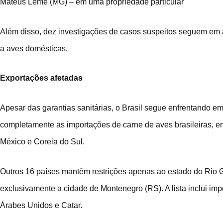
Mateus Leme (MG) – em uma propriedade particular
Além disso, dez investigações de casos suspeitos seguem em
a aves domésticas.
Exportações afetadas
Apesar das garantias sanitárias, o Brasil segue enfrentando 
completamente as importações de carne de aves brasileiras, en
México e Coreia do Sul.
Outros 16 países mantêm restrições apenas ao estado do Rio
exclusivamente a cidade de Montenegro (RS). A lista inclui im
Árabes Unidos e Catar.