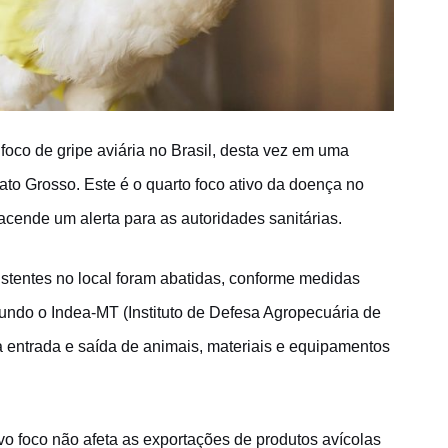
foco de gripe aviária no Brasil, desta vez em uma
to Grosso. Este é o quarto foco ativo da doença no
acende um alerta para as autoridades sanitárias.
istentes no local foram abatidas, conforme medidas
gundo o Indea-MT (Instituto de Defesa Agropecuária de
a entrada e saída de animais, materiais e equipamentos
o foco não afeta as exportações de produtos avícolas