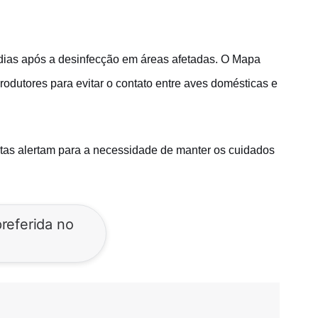
8 dias após a desinfecção em áreas afetadas. O Mapa
odutores para evitar o contato entre aves domésticas e
tas alertam para a necessidade de manter os cuidados
referida no