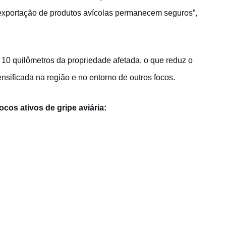
 exportação de produtos avícolas permanecem seguros”,
 10 quilômetros da propriedade afetada, o que reduz o
ensificada na região e no entorno de outros focos.
cos ativos de gripe aviária: