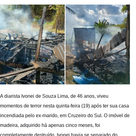
A diarista Ivonei de Souza Lima, de 46 anos, viveu
momentos de terror nesta quinta-feira (19) após ter sua casa
incendiada pelo ex-marido, em Cruzeiro do Sul. O imóvel de
madeira, adquirido há apenas cinco meses, foi
completamente destruído. Ivonei havia se separado do