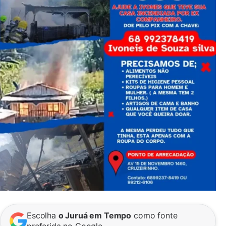
Escolha
o Juruá em Tempo
como fonte
preferida no Google