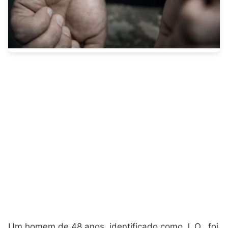
Um homem de 48 anos, identificado como J. O., foi