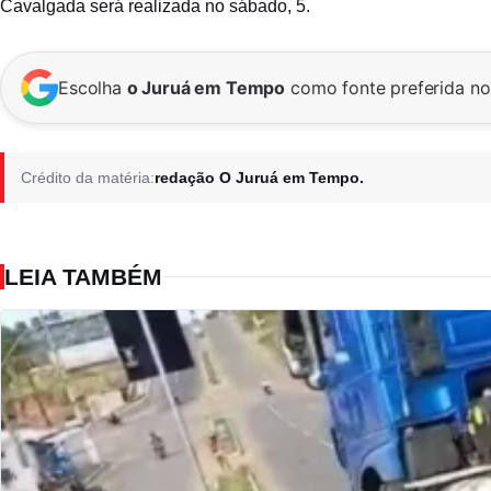
Cavalgada será realizada no sábado, 5.
Escolha
o Juruá em Tempo
como fonte preferida n
Crédito da matéria:
redação O Juruá em Tempo.
LEIA TAMBÉM