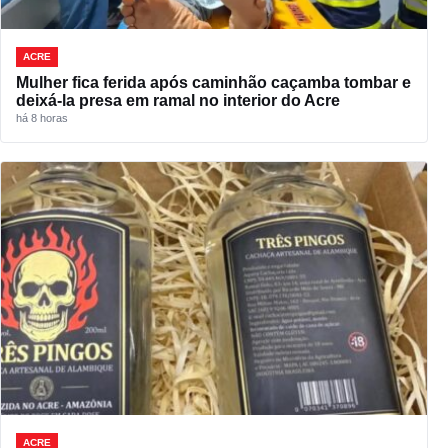
ACRE
Mulher fica ferida após caminhão caçamba tombar e
deixá-la presa em ramal no interior do Acre
há 8 horas
ACRE