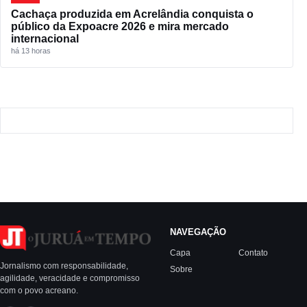
Cachaça produzida em Acrelândia conquista o
público da Expoacre 2026 e mira mercado
internacional
há 13 horas
NAVEGAÇÃO
Capa
Contato
Jornalismo com responsabilidade,
Sobre
agilidade, veracidade e compromisso
com o povo acreano.