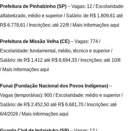
Prefeitura de Pinhalzinho (SP)
– Vagas: 12 / Escolaridade:
alfabetizado, médio e superior / Salário: de R$ 1.809,61 até
R$ 6.778,61 / Inscrições: até 22/8 /
Mais informações aqui
Prefeitura de Missão Velha (CE)
– Vagas: 774 /
Escolaridade: fundamental, médio, técnico e superior /
Salário: de R$ 1.412 até R$ 6.694,33 / Inscrições: até 10/8
/
Mais informações aqui
Funai (Fundação Nacional dos Povos Indígenas)
–
Vagas (temporárias): 900 / Escolaridade: médio e superior /
Salário: de R$ 2.452,50 até R$ 6.681,70 / Inscrições: até
6/4/2026 /
Mais informações aqui
Guarda Civil de Indaiatuba (SP)
– Vagas: 12 /