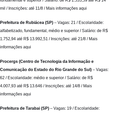
fundamental e superior / Salário: de R$ 1.533,59 até R$ 14
mil / Inscrições: até 11/8 /
Mais informações aqui
Prefeitura de Rubiácea (SP)
– Vagas: 21 / Escolaridade:
alfabetizado, fundamental, médio e superior / Salário: de R$
1.752,94 até R$ 13.992,51 / Inscrições: até 21/8 /
Mais
informações aqui
Procergs (Centro de Tecnologia da Informação e
Comunicação do Estado do Rio Grande do Sul)
– Vagas:
62 / Escolaridade: médio e superior / Salário: de R$
4.007,93 até R$ 13.646 / Inscrições: até 14/8 /
Mais
informações aqui
Prefeitura de Tarabai (SP)
– Vagas: 19 / Escolaridade: