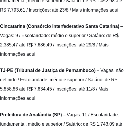
fundamental, médio e superior / Salário: de R$ 1.452,98 até
R$ 7.793,61 / Inscrições: até 23/8 /
Mais informações aqui
Cincatarina (Consórcio Interfederativo Santa Catarina)
–
Vagas: 9 / Escolaridade: médio e superior / Salário: de R$
2.385,47 até R$ 7.686,49 / Inscrições: até 29/8 /
Mais
informações aqui
TJ-PE (Tribunal de Justiça de Pernambuco)
– Vagas: não
definido / Escolaridade: médio e superior / Salário: de R$
5.858,86 até R$ 7.634,45 / Inscrições: até 11/8 /
Mais
informações aqui
Prefeitura de Analândia (SP)
– Vagas: 11 / Escolaridade:
fundamental, médio e superior / Salário: de R$ 1.743,09 até