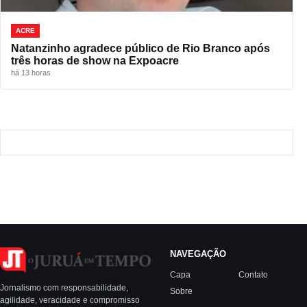
ACRE
Natanzinho agradece público de Rio Branco após
três horas de show na Expoacre
há 13 horas
NAVEGAÇÃO
Capa
Contato
Jornalismo com responsabilidade,
Sobre
agilidade, veracidade e compromisso