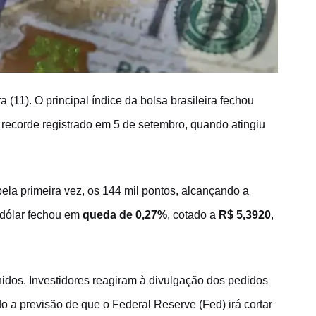
 (11). O principal índice da bolsa brasileira fechou
ecorde registrado em 5 de setembro, quando atingiu
ela primeira vez, os 144 mil pontos, alcançando a
 dólar fechou em
queda de 0,27%
, cotado a
R$ 5,3920
,
dos. Investidores reagiram à divulgação dos pedidos
 a previsão de que o Federal Reserve (Fed) irá cortar