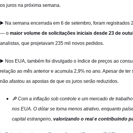
os juros na próxima semana.
▶️ Na semana encerrada em 6 de setembro, foram registrados
— o
maior volume de solicitações iniciais desde 23 de outu
analistas, que projetavam 235 mil novos pedidos.
▶️ Nos EUA, também foi divulgado o índice de preços ao consu
relação ao mês anterior e acumula 2,9% no ano. Apesar de ter 
não afastou as apostas de que os juros serão reduzidos.
🔎 Com a inflação sob controle e um mercado de trabalho 
nos EUA. O dólar se torna menos atrativo, enquanto paíse
capital estrangeiro,
valorizando o real e contribuindo p