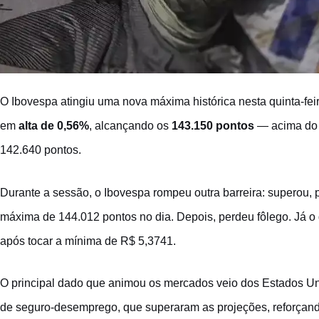
O
Ibovespa
atingiu uma nova máxima histórica nesta quinta-feira
em
alta de 0,56%
, alcançando os
143.150 pontos
— acima do r
142.640 pontos.
Durante a sessão, o Ibovespa rompeu outra barreira: superou, p
máxima de 144.012 pontos no dia. Depois, perdeu fôlego. Já o
após tocar a mínima de R$ 5,3741.
O principal dado que animou os mercados veio dos Estados Uni
de seguro-desemprego, que superaram as projeções, reforçando