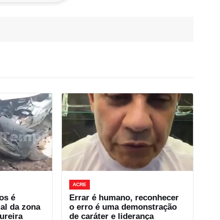
ACRE
os é
Errar é humano, reconhecer
al da zona
o erro é uma demonstração
ureira
de caráter e liderança