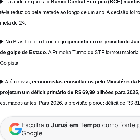
▶️ Falando em juros,
o Banco Central Europeu (BCE) mantev
tê-la reduzido pela metade ao longo de um ano. A decisão foi 
meta de 2%.
▶️ No Brasil, o foco ficou no
julgamento do ex-presidente Jair
de golpe de Estado
. A Primeira Turma do STF formou maioria
Golpista.
▶️ Além disso,
economistas consultados pelo Ministério da F
projetam um déficit primário de R$ 69,99 bilhões para 2025
estimados antes. Para 2026, a previsão piorou: déficit de R$ 81
Escolha
o Juruá em Tempo
como fonte p
Google