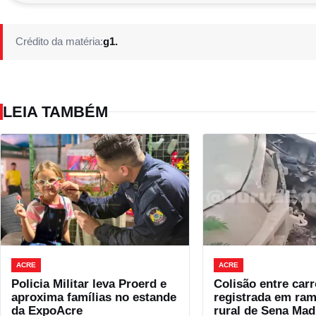
Crédito da matéria:
g1.
LEIA TAMBÉM
ACRE
ACRE
Policia Militar leva Proerd e
Colisão entre carr
aproxima famílias no estande
registrada em ram
da ExpoAcre
rural de Sena Mad