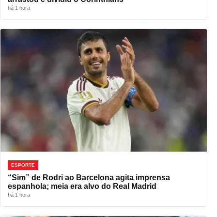
há 1 hora
ESPORTE
“Sim” de Rodri ao Barcelona agita imprensa
espanhola; meia era alvo do Real Madrid
há 1 hora