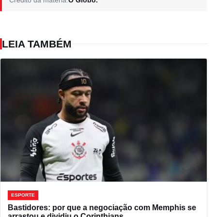
LEIA TAMBÉM
ESPORTE
Bastidores: por que a negociação com Memphis se
arrastou e dividiu o Corinthians