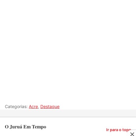
Categorias:
Acre
,
Destaque
O Juruá Em Tempo
Ir para o topo