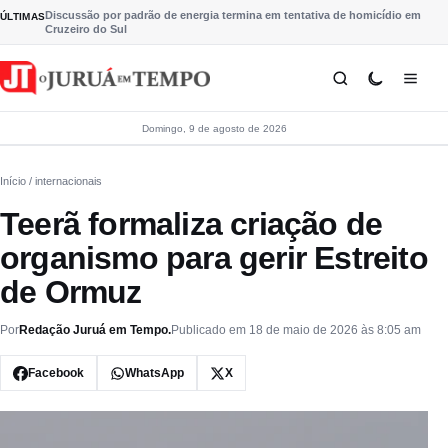
Pular para o conteúdo
Discussão por padrão de energia termina em tentativa de homicídio em
ÚLTIMAS
Cruzeiro do Sul
Domingo, 9 de agosto de 2026
Início
/ internacionais
Teerã formaliza criação de
organismo para gerir Estreito
de Ormuz
Por
Redação Juruá em Tempo.
Publicado em 18 de maio de 2026 às 8:05 am
Facebook
WhatsApp
X