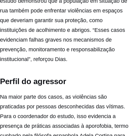
estudo demonstrou que a população em situação de
rua também pode enfrentar violências em espaços
que deveriam garantir sua proteção, como
instituições de acolhimento e abrigos. “Esses casos
evidenciam falhas graves nos mecanismos de
prevenção, monitoramento e responsabilização
institucional”, reforçou Dias.
Perfil do agressor
Na maior parte dos casos, as violências são
praticadas por pessoas desconhecidas das vítimas.
Para o coordenador do estudo, isso evidencia a
presença de práticas associadas à aporofobia, termo
cunhado pela filósofa espanhola Adela Cortina para