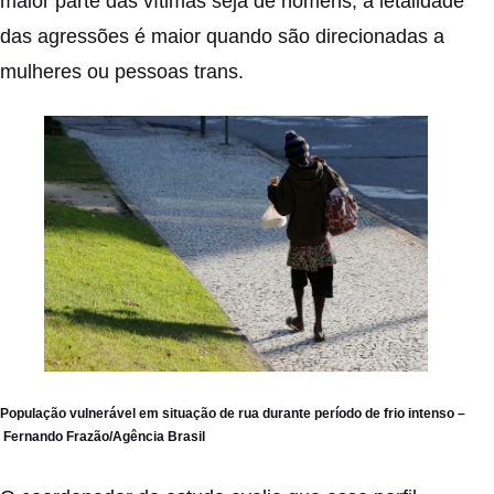
maior parte das vítimas seja de homens, a letalidade
das agressões é maior quando são direcionadas a
mulheres ou pessoas trans.
População vulnerável em situação de rua durante período de frio intenso –
Fernando Frazão/Agência Brasil