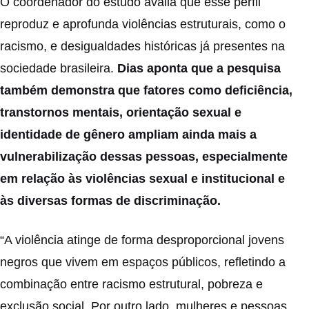
O coordenador do estudo avalia que esse perfil
reproduz e aprofunda violências estruturais, como o
racismo, e desigualdades históricas já presentes na
sociedade brasileira.
Dias aponta que a pesquisa
também demonstra que fatores como deficiência,
transtornos mentais, orientação sexual e
identidade de gênero ampliam ainda mais a
vulnerabilização dessas pessoas, especialmente
em relação às violências sexual e institucional e
às diversas formas de discriminação.
“A violência atinge de forma desproporcional jovens
negros que vivem em espaços públicos, refletindo a
combinação entre racismo estrutural, pobreza e
exclusão social. Por outro lado, mulheres e pessoas