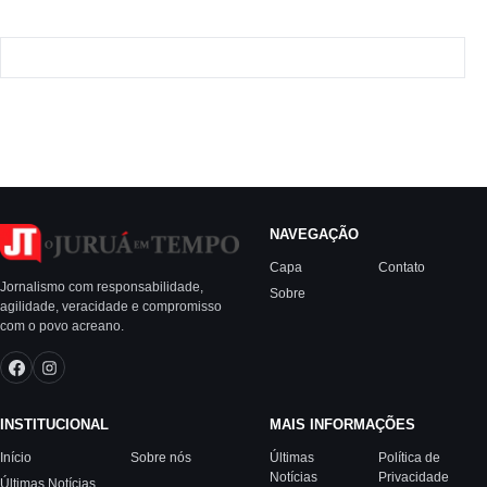
NAVEGAÇÃO
Capa
Contato
Jornalismo com responsabilidade,
Sobre
agilidade, veracidade e compromisso
com o povo acreano.
INSTITUCIONAL
MAIS INFORMAÇÕES
Início
Sobre nós
Últimas
Política de
Notícias
Privacidade
Últimas Notícias