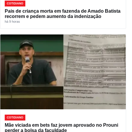
COTIDIANO
Pais de criança morta em fazenda de Amado Batista
recorrem e pedem aumento da indenização
há 9 horas
COTIDIANO
Mãe viciada em bets faz jovem aprovado no Prouni
perder a bolsa da faculdade