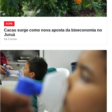
ACRE
Cacau surge como nova aposta da bioeconomia no
Juruá
há 3 horas