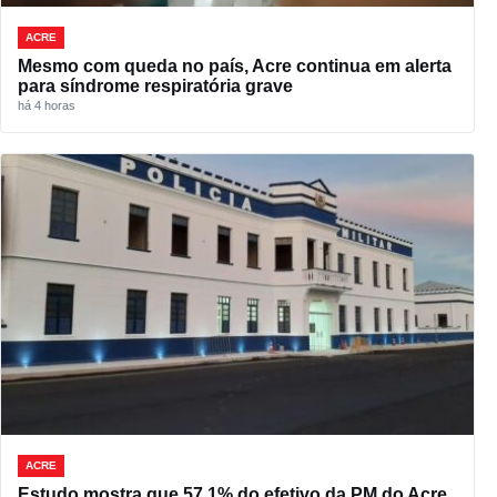
ACRE
Mesmo com queda no país, Acre continua em alerta
para síndrome respiratória grave
há 4 horas
ACRE
Estudo mostra que 57,1% do efetivo da PM do Acre