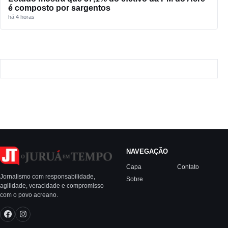
é composto por sargentos
há 4 horas
NAVEGAÇÃO
Capa
Contato
Jornalismo com responsabilidade,
Sobre
agilidade, veracidade e compromisso
com o povo acreano.