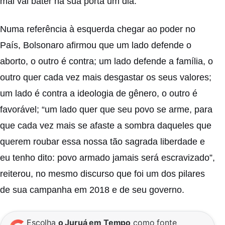
mal vai bater na sua porta um dia.”
Numa referência à esquerda chegar ao poder no
País, Bolsonaro afirmou que um lado defende o
aborto, o outro é contra; um lado defende a família, o
outro quer cada vez mais desgastar os seus valores;
um lado é contra a ideologia de gênero, o outro é
favorável; “um lado quer que seu povo se arme, para
que cada vez mais se afaste a sombra daqueles que
querem roubar essa nossa tão sagrada liberdade e
eu tenho dito: povo armado jamais será escravizado”,
reiterou, no mesmo discurso que foi um dos pilares
de sua campanha em 2018 e de seu governo.
Escolha
o Juruá em Tempo
como fonte