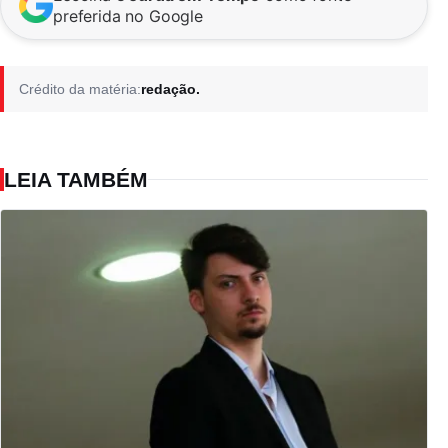
preferida no Google
Crédito da matéria:
redação.
LEIA TAMBÉM