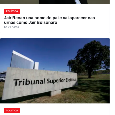
POLÍTICA
Jair Renan usa nome do pai e vai aparecer nas
urnas como Jair Bolsonaro
há 21 horas
POLÍTICA