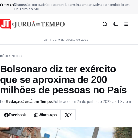
Pular para o conteúdo
Discussão por padrão de energia termina em tentativa de homicídio em
ÚLTIMAS
Cruzeiro do Sul
Domingo, 9 de agosto de 2026
Início
/ Política
Bolsonaro diz ter exército
que se aproxima de 200
milhões de pessoas no País
Por
Redação Juruá em Tempo.
Publicado em 25 de junho de 2022 às 1:37 pm
Facebook
WhatsApp
X