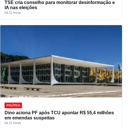
TSE cria conselho para monitorar desinformação e
IA nas eleições
há 21 horas
POLÍTICA
Dino aciona PF após TCU apontar R$ 55,4 milhões
em emendas suspeitas
há 21 horas