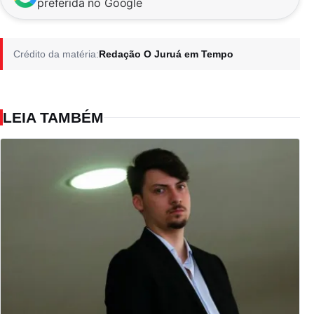
preferida no Google
Crédito da matéria:
Redação O Juruá em Tempo
LEIA TAMBÉM