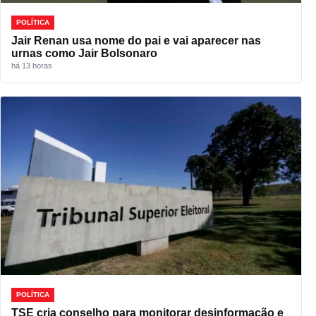
POLÍTICA
Jair Renan usa nome do pai e vai aparecer nas
urnas como Jair Bolsonaro
há 13 horas
POLÍTICA
TSE cria conselho para monitorar desinformação e