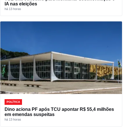
IA nas eleições
há 13 horas
POLÍTICA
Dino aciona PF após TCU apontar R$ 55,4 milhões
em emendas suspeitas
há 13 horas