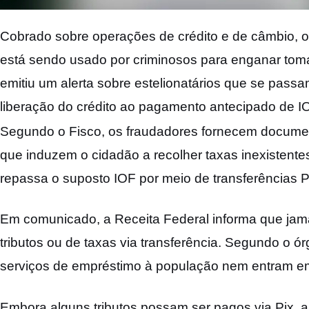
Cobrado sobre operações de crédito e de câmbio, o
está sendo usado por criminosos para enganar tom
emitiu um alerta sobre estelionatários que se pass
liberação do crédito ao pagamento antecipado de IO
Segundo o Fisco, os fraudadores fornecem documen
que induzem o cidadão a recolher taxas inexistentes 
repassa o suposto IOF por meio de transferências P
Em comunicado, a Receita Federal informa que jam
tributos ou de taxas via transferência. Segundo o ó
serviços de empréstimo à população nem entram e
Embora alguns tributos possam ser pagos via Pix, a