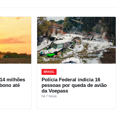
BRASIL
14 milhões
Polícia Federal indicia 16
rbono até
pessoas por queda de avião
da Voepass
há 7 horas