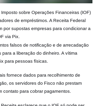
 Imposto sobre Operações Financeiras (IOF)
adores de empréstimos. A Receita Federal
am por supostas empresas para condicionar a
F via Pix.
tos falsos de notificação e de arrecadação
para a liberação do dinheiro. A vítima
ix para pessoas físicas.
ais fornece dados para recolhimento de
rgão, os servidores do Fisco não prestam
m contato para cobrar pagamentos.
 Receita esclarece que o IOF só pode ser