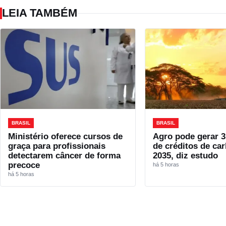
LEIA TAMBÉM
BRASIL
BRASIL
Ministério oferece cursos de
Agro pode gerar 3
graça para profissionais
de créditos de ca
detectarem câncer de forma
2035, diz estudo
precoce
há 5 horas
há 5 horas