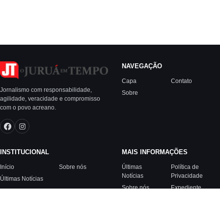
NAVEGAÇÃO
Capa
Contato
Jornalismo com responsabilidade,
Sobre
agilidade, veracidade e compromisso
com o povo acreano.
INSTITUCIONAL
MAIS INFORMAÇÕES
Início
Sobre nós
Últimas
Política de
Notícias
Privacidade
Últimas Notícias
Sobre nós
Expediente
Contato