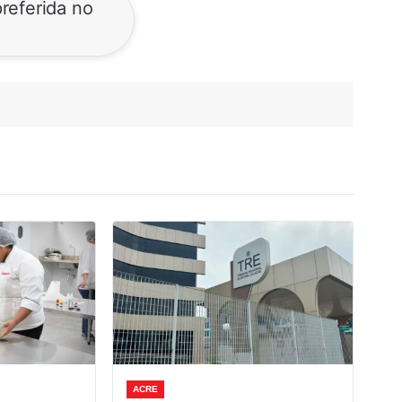
referida no
ACRE