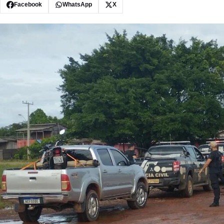
Facebook
WhatsApp
X