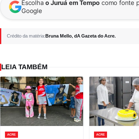
Escolha
o Juruá em Tempo
como fonte p
Google
Crédito da matéria:
Bruna Mello, dA Gazeta do Acre.
LEIA TAMBÉM
ACRE
ACRE