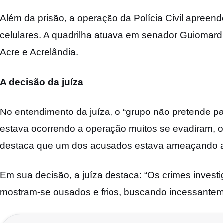
Além da prisão, a operação da Polícia Civil apreen
celulares. A quadrilha atuava em senador Guiomard
Acre e Acrelândia.
A decisão da juíza
No entendimento da juíza, o “grupo não pretende
estava ocorrendo a operação muitos se evadiram, 
destaca que um dos acusados estava ameaçando a
Em sua decisão, a juíza destaca: “Os crimes inves
mostram-se ousados e frios, buscando incessantemen