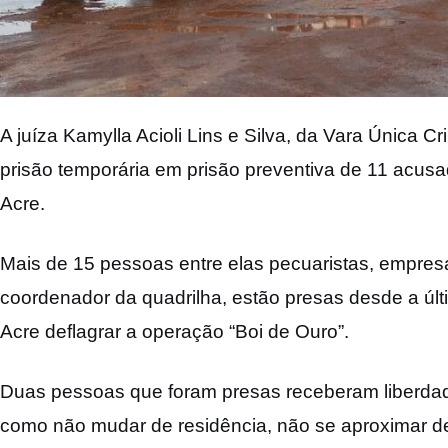
A juíza Kamylla Acioli Lins e Silva, da Vara Única 
prisão temporária em prisão preventiva de 11 acusa
Acre.
Mais de 15 pessoas entre elas pecuaristas, empresá
coordenador da quadrilha, estão presas desde a últim
Acre deflagrar a operação “Boi de Ouro”.
Duas pessoas que foram presas receberam liberdade
como não mudar de residência, não se aproximar de