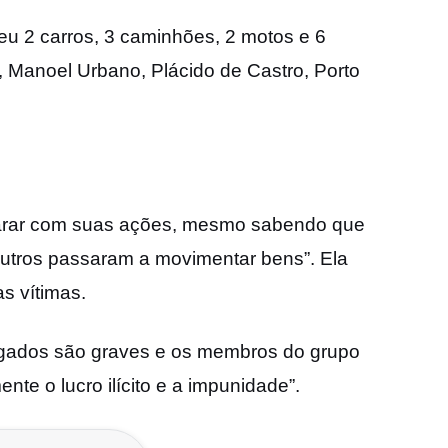
deu 2 carros, 3 caminhões, 2 motos e 6
, Manoel Urbano, Plácido de Castro, Porto
 parar com suas ações, mesmo sabendo que
outros passaram a movimentar bens”. Ela
s vítimas.
tigados são graves e os membros do grupo
te o lucro ilícito e a impunidade”.