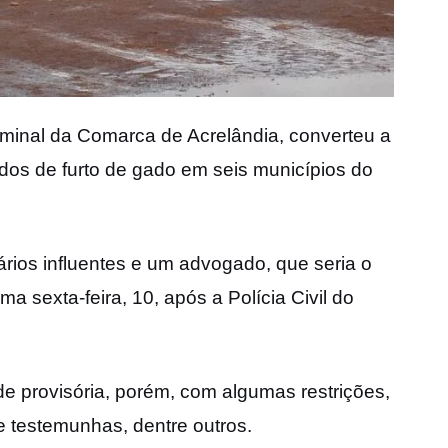
Criminal da Comarca de Acrelândia, converteu a
dos de furto de gado em seis municípios do
rios influentes e um advogado, que seria o
a sexta-feira, 10, após a Polícia Civil do
 provisória, porém, com algumas restrições,
 testemunhas, dentre outros.