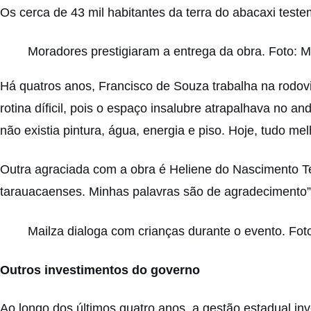
Os cerca de 43 mil habitantes da terra do abacaxi teste
Moradores prestigiaram a entrega da obra. Foto:
Há quatros anos, Francisco de Souza trabalha na rodov
rotina díficil, pois o espaço insalubre atrapalhava no
não existia pintura, água, energia e piso. Hoje, tudo mel
Outra agraciada com a obra é Heliene do Nascimento Te
tarauacaenses. Minhas palavras são de agradecimento”
Mailza dialoga com crianças durante o evento. Fo
Outros investimentos do governo
Ao longo dos últimos quatro anos, a gestão estadual inv