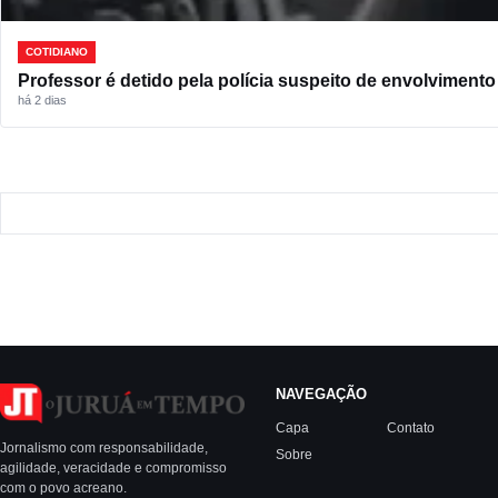
COTIDIANO
Professor é detido pela polícia suspeito de envolviment
há 2 dias
NAVEGAÇÃO
Capa
Contato
Jornalismo com responsabilidade,
Sobre
agilidade, veracidade e compromisso
com o povo acreano.