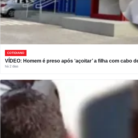
COTIDIANO
VÍDEO: Homem é preso após ‘açoitar’ a filha com cabo d
há 2 dias