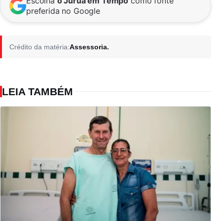
Escolha
o Juruá em Tempo
como fonte
preferida no Google
Crédito da matéria:
Assessoria.
LEIA TAMBÉM