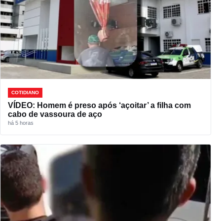
COTIDIANO
VÍDEO: Homem é preso após ‘açoitar’ a filha com
cabo de vassoura de aço
há 5 horas