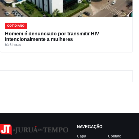
COTIDIANO
Homem é denunciado por transmitir HIV
intencionalmente a mulheres
há 6 horas
NAVEGAÇÃO
Capa
Contato