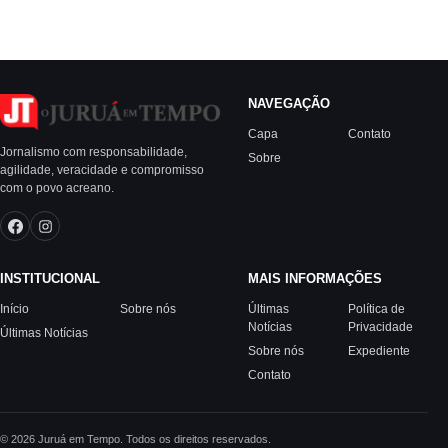
NAVEGAÇÃO
Capa
Contato
Jornalismo com responsabilidade,
Sobre
agilidade, veracidade e compromisso
com o povo acreano.
INSTITUCIONAL
MAIS INFORMAÇÕES
Início
Sobre nós
Últimas
Política de
Notícias
Privacidade
Últimas Notícias
Sobre nós
Expediente
Contato
© 2026 Juruá em Tempo. Todos os direitos reservados.