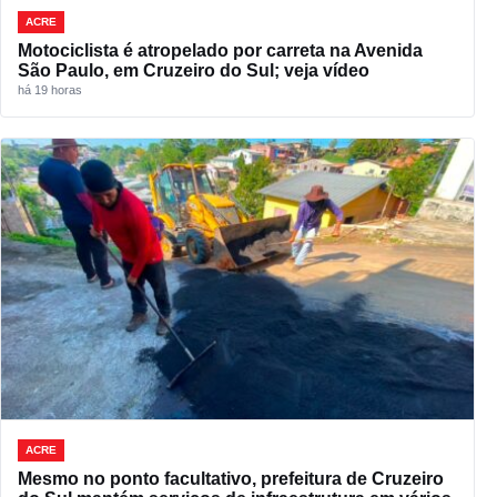
ACRE
Motociclista é atropelado por carreta na Avenida
São Paulo, em Cruzeiro do Sul; veja vídeo
há 19 horas
ACRE
Mesmo no ponto facultativo, prefeitura de Cruzeiro