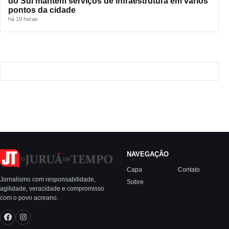
do Sul mantém serviços de infraestrutura em vários
pontos da cidade
há 19 horas
NAVEGAÇÃO
Capa
Contato
Jornalismo com responsabilidade,
Sobre
agilidade, veracidade e compromisso
com o povo acreano.